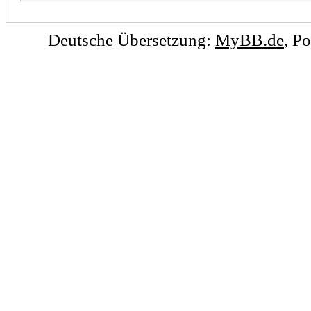
Deutsche Übersetzung:
MyBB.de
, P