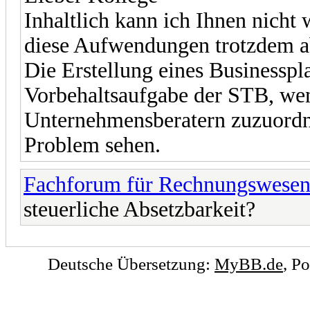
Inhaltlich kann ich Ihnen nicht 
diese Aufwendungen trotzdem a
Die Erstellung eines Businesspla
Vorbehaltsaufgabe der STB, we
Unternehmensberatern zuzuordne
Problem sehen.
Fachforum für Rechnungswese
steuerliche Absetzbarkeit?
Deutsche Übersetzung:
MyBB.de
, P