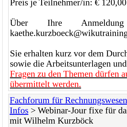
Preis je Teilnehmer/in: € 120,0
Über Ihre Anmeldun
kaethe.kurzboeck@wikutraining
Sie erhalten kurz vor dem Durc
sowie die Arbeitsunterlagen und 
Fragen zu den Themen dürfen au
übermittelt werden.
Fachforum für Rechnungswese
Infos
> Webinar-Jour fixe für 
mit Wilhelm Kurzböck