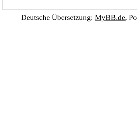
Deutsche Übersetzung:
MyBB.de
, P