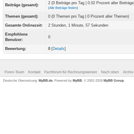
2 (0 Beiträge pro Tag | 0.02 Prozent aller Beiträge
Beiträge (gesamt):
(
Alle Beiträge finden
)
Themen (gesamt):
0 (0 Themen pro Tag | 0 Prozent aller Themen)
Gesamte Onlinezeit:
2 Stunden, 1 Minute, 57 Sekunden
Empfohlene
0
Benutzer:
Bewertung:
0
[
Details
]
Foren-Team
Kontakt
Fachforum für Rechnungswesen
Nach oben
Archi
Deutsche Übersetzung:
MyBB.de
, Powered by
MyBB
, © 2002-2026
MyBB Group
.