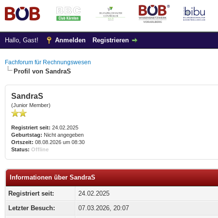
Hallo, Gast!
Anmelden
Registrieren
Fachforum für Rechnungswesen
Profil von SandraS
SandraS
(Junior Member)
Registriert seit:
24.02.2025
Geburtstag:
Nicht angegeben
Ortszeit:
08.08.2026 um 08:30
Status:
Offline
Informationen über SandraS
Registriert seit:
24.02.2025
Letzter Besuch:
07.03.2026, 20:07