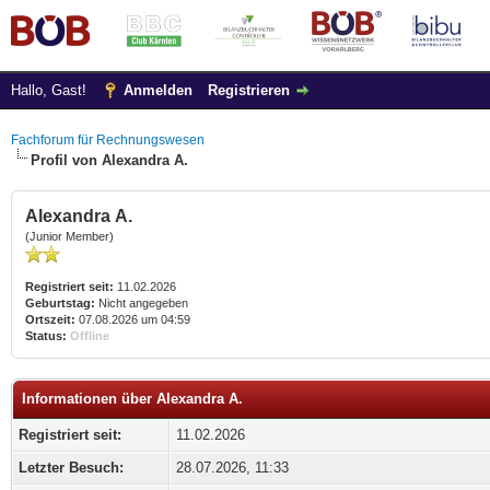
Hallo, Gast!
Anmelden
Registrieren
Fachforum für Rechnungswesen
Profil von Alexandra A.
Alexandra A.
(Junior Member)
Registriert seit:
11.02.2026
Geburtstag:
Nicht angegeben
Ortszeit:
07.08.2026 um 04:59
Status:
Offline
Informationen über Alexandra A.
Registriert seit:
11.02.2026
Letzter Besuch:
28.07.2026, 11:33