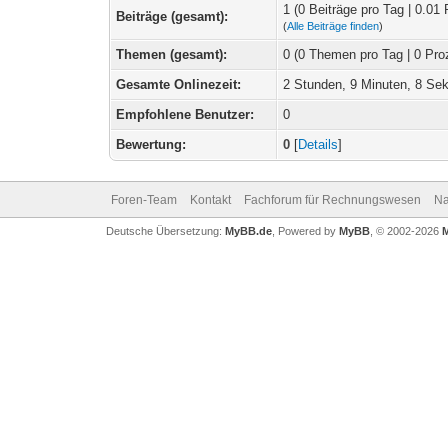
1 (0 Beiträge pro Tag | 0.01 
Beiträge (gesamt):
(
Alle Beiträge finden
)
Themen (gesamt):
0 (0 Themen pro Tag | 0 Pro
Gesamte Onlinezeit:
2 Stunden, 9 Minuten, 8 Se
Empfohlene Benutzer:
0
Bewertung:
0
[
Details
]
Foren-Team
Kontakt
Fachforum für Rechnungswesen
Na
Deutsche Übersetzung:
MyBB.de
, Powered by
MyBB
, © 2002-2026