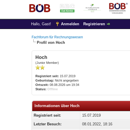
Hallo, Gast!
Anmelden
Registrieren
Fachforum für Rechnungswesen
Profil von Hoch
Hoch
(Junior Member)
Registriert seit:
15.07.2019
Geburtstag:
Nicht angegeben
Ortszeit:
08.08.2026 um 19:34
Status:
Offline
Informationen über Hoch
Registriert seit:
15.07.2019
Letzter Besuch:
08.01.2022, 18:16