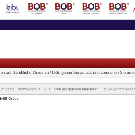
ion auf die übliche Weise zu? Bitte gehen Sie zurück und versuchen Sie es e
ch oben
Archiv-Modus
Alle Foren als gelesen markieren
RSS-Synchronisati
MyBB Group
.