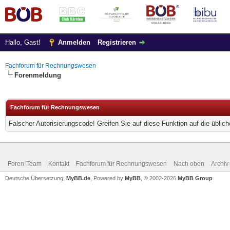
Hallo, Gast!
Anmelden
Registrieren
Fachforum für Rechnungswesen
Forenmeldung
Fachforum für Rechnungswesen
Falscher Autorisierungscode! Greifen Sie auf diese Funktion auf die übli
Foren-Team
Kontakt
Fachforum für Rechnungswesen
Nach oben
Archi
Deutsche Übersetzung:
MyBB.de
, Powered by
MyBB
, © 2002-2026
MyBB Group
.