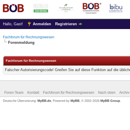
Hallo, Gast!
Anmelden
Registrieren
Fachforum für Rechnungswesen
Forenmeldung
Fachforum für Rechnungswesen
Falscher Autorisierungscode! Greifen Sie auf diese Funktion auf die übli
Foren-Team
Kontakt
Fachforum für Rechnungswesen
Nach oben
Archi
Deutsche Übersetzung:
MyBB.de
, Powered by
MyBB
, © 2002-2026
MyBB Group
.