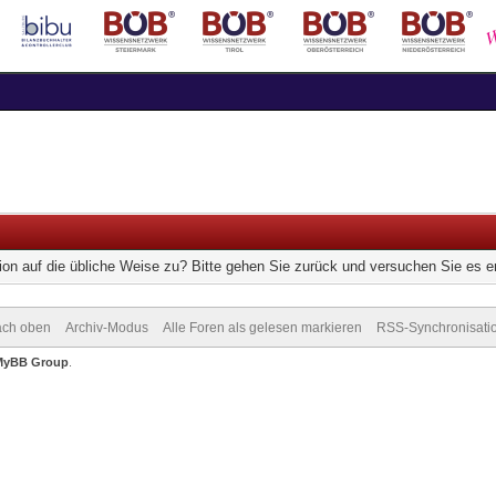
ion auf die übliche Weise zu? Bitte gehen Sie zurück und versuchen Sie es e
ch oben
Archiv-Modus
Alle Foren als gelesen markieren
RSS-Synchronisati
MyBB Group
.