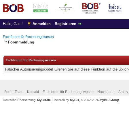
Hallo, Gast!
Anmelden
Registrieren
Fachforum für Rechnungswesen
Forenmeldung
Fachforum für Rechnungswesen
Falscher Autorisierungscode! Greifen Sie auf diese Funktion auf die übli
Foren-Team
Kontakt
Fachforum für Rechnungswesen
Nach oben
Archi
Deutsche Übersetzung:
MyBB.de
, Powered by
MyBB
, © 2002-2026
MyBB Group
.