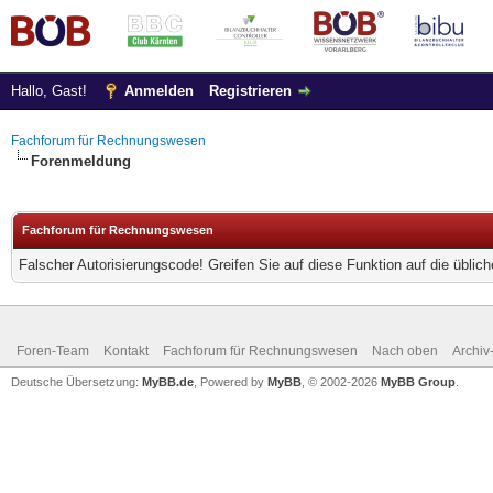
Hallo, Gast!
Anmelden
Registrieren
Fachforum für Rechnungswesen
Forenmeldung
Fachforum für Rechnungswesen
Falscher Autorisierungscode! Greifen Sie auf diese Funktion auf die übli
Foren-Team
Kontakt
Fachforum für Rechnungswesen
Nach oben
Archi
Deutsche Übersetzung:
MyBB.de
, Powered by
MyBB
, © 2002-2026
MyBB Group
.