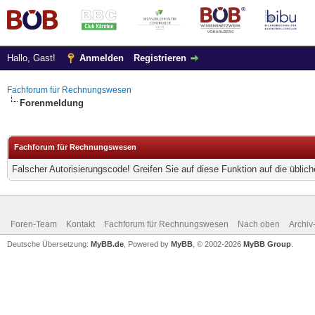
Hallo, Gast!
Anmelden
Registrieren
Fachforum für Rechnungswesen
Forenmeldung
Fachforum für Rechnungswesen
Falscher Autorisierungscode! Greifen Sie auf diese Funktion auf die übli
Foren-Team
Kontakt
Fachforum für Rechnungswesen
Nach oben
Archi
Deutsche Übersetzung:
MyBB.de
, Powered by
MyBB
, © 2002-2026
MyBB Group
.