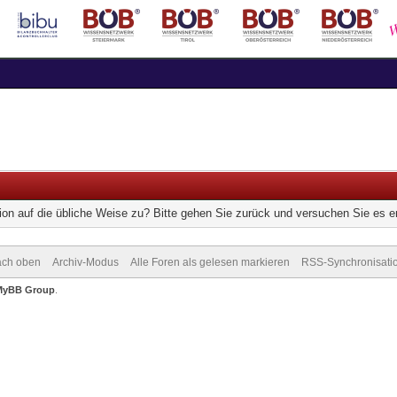
ion auf die übliche Weise zu? Bitte gehen Sie zurück und versuchen Sie es e
ch oben
Archiv-Modus
Alle Foren als gelesen markieren
RSS-Synchronisati
MyBB Group
.