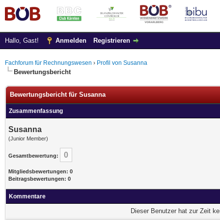
Hallo, Gast!
Anmelden
Registrieren
Fachforum für Rechnungswesen
›
Profil von Susanna
Bewertungsbericht
Bewertungsbericht für Susanna
Zusammenfassung
Susanna
(Junior Member)
0
Gesamtbewertung:
Mitgliedsbewertungen: 0
Beitragsbewertungen: 0
Kommentare
Dieser Benutzer hat zur Zeit k