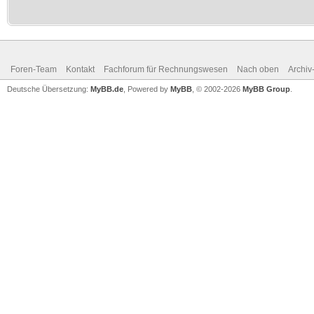
Foren-Team
Kontakt
Fachforum für Rechnungswesen
Nach oben
Archi
Deutsche Übersetzung:
MyBB.de
, Powered by
MyBB
, © 2002-2026
MyBB Group
.