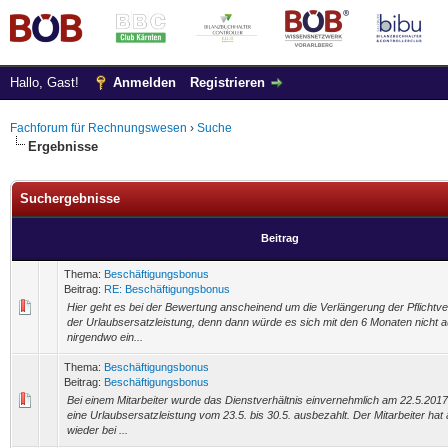
Hallo, Gast!
Anmelden
Registrieren
Fachforum für Rechnungswesen
›
Suche
Ergebnisse
Suchergebnisse
Beitrag
Thema:
Beschäftigungsbonus
Beitrag:
RE: Beschäftigungsbonus
Hier geht es bei der Bewertung anscheinend um die Verlängerung der Pflicht
der Urlaubsersatzleistung, denn dann würde es sich mit den 6 Monaten nicht 
nirgendwo ein...
Thema:
Beschäftigungsbonus
Beitrag:
Beschäftigungsbonus
Bei einem Mitarbeiter wurde das Dienstverhältnis einvernehmlich am 22.5.2017
eine Urlaubsersatzleistung vom 23.5. bis 30.5. ausbezahlt. Der Mitarbeiter ha
wieder bei ...