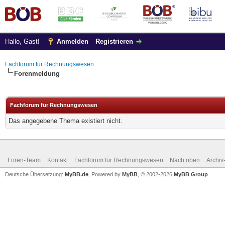
Hallo, Gast!
Anmelden
Registrieren
Fachforum für Rechnungswesen
Forenmeldung
Fachforum für Rechnungswesen
Das angegebene Thema existiert nicht.
Foren-Team
Kontakt
Fachforum für Rechnungswesen
Nach oben
Archi
Deutsche Übersetzung:
MyBB.de
, Powered by
MyBB
, © 2002-2026
MyBB Group
.