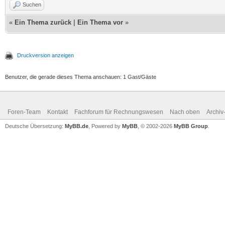
Suchen
«
Ein Thema zurück
|
Ein Thema vor
»
Druckversion anzeigen
Benutzer, die gerade dieses Thema anschauen: 1 Gast/Gäste
Foren-Team
Kontakt
Fachforum für Rechnungswesen
Nach oben
Archi
Deutsche Übersetzung:
MyBB.de
, Powered by
MyBB
, © 2002-2026
MyBB Group
.