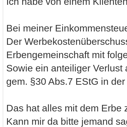
Ich habe von einem Klienten
Bei meiner Einkommensteuere
Der Werbekostenüberschuss
Erbengemeinschaft mit folgend
Sowie ein anteiliger Verlus
gem. §30 Abs.7 EStG in der 
Das hat alles mit dem Erbe z
Kann mir da bitte jemand sa