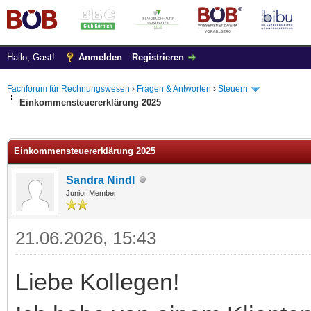
Hallo, Gast!
Anmelden
Registrieren
Fachforum für Rechnungswesen
›
Fragen & Antworten
›
Steuern
Einkommensteuererklärung 2025
 im Durchschnitt
Einkommensteuererklärung 2025
Sandra Nindl
Junior Member
21.06.2026, 15:43
Liebe Kollegen!