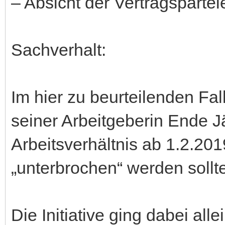
– Absicht der Vertragspartei
Sachverhalt:
Im hier zu beurteilenden Fal
seiner Arbeitgeberin Ende 
Arbeitsverhältnis ab 1.2.20
„unterbrochen“ werden sollte
Die Initiative ging dabei alle