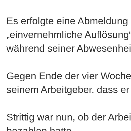
Es erfolgte eine Abmeldun
„einvernehmliche Auflösung
während seiner Abwesenheit
Gegen Ende der vier Wochen
seinem Arbeitgeber, dass e
Strittig war nun, ob der Arb
bezahlen hatte.