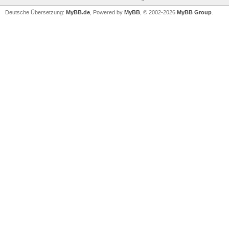
Deutsche Übersetzung:
MyBB.de
, Powered by
MyBB
, © 2002-2026
MyBB Group
.