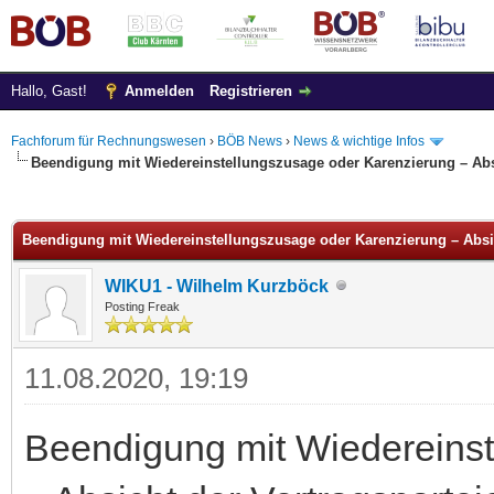
Hallo, Gast!
Anmelden
Registrieren
Fachforum für Rechnungswesen
›
BÖB News
›
News & wichtige Infos
Beendigung mit Wiedereinstellungszusage oder Karenzierung – Absi
 im Durchschnitt
Beendigung mit Wiedereinstellungszusage oder Karenzierung – Absic
WIKU1 - Wilhelm Kurzböck
Posting Freak
11.08.2020, 19:19
Beendigung mit Wiedereins