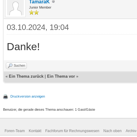
TamaraK
Junior Member
03.10.2024, 19:04
Danke!
Suchen
«
Ein Thema zurück
|
Ein Thema vor
»
Druckversion anzeigen
Benutzer, die gerade dieses Thema anschauen: 1 Gast/Gäste
Foren-Team
Kontakt
Fachforum für Rechnungswesen
Nach oben
Archi