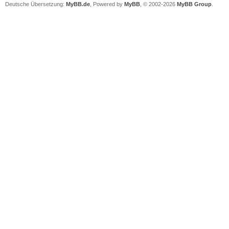
Deutsche Übersetzung:
MyBB.de
, Powered by
MyBB
, © 2002-2026
MyBB Group
.