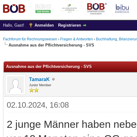
Hallo, Gast!
Anmelden
Registrieren
Fachforum für Rechnungswesen
›
Fragen & Antworten
›
Buchhaltung, Bilanzieru
Ausnahme aus der Pflichtversicherung - SVS
 im Durchschnitt
Ausnahme aus der Pflichtversicherung - SVS
TamaraK
Junior Member
02.10.2024, 16:08
2 junge Männer haben neben