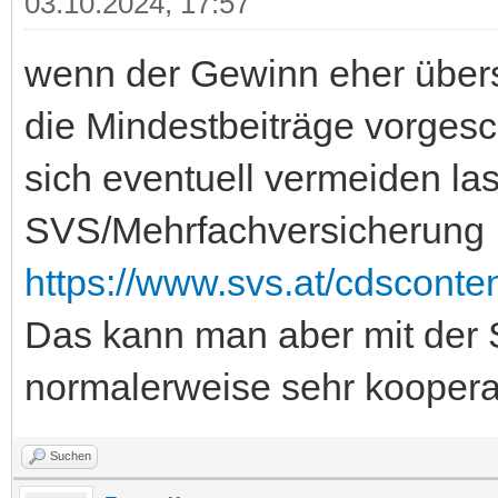
03.10.2024, 17:57
wenn der Gewinn eher übers
die Mindestbeiträge vorges
sich eventuell vermeiden las
SVS/Mehrfachversicherung
https://www.svs.at/cdsconte
Das kann man aber mit der SV
normalerweise sehr kooperat
Suchen