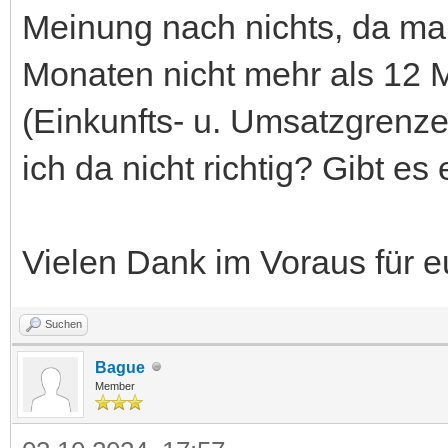
Meinung nach nichts, da man
Monaten nicht mehr als 12 Mo
(Einkunfts- u. Umsatzgrenz
ich da nicht richtig? Gibt e
Vielen Dank im Voraus für e
Suchen
Bague
Member