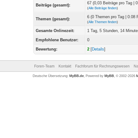
67 (0,03 Beiträge pro Tag | 0
Beiträge (gesamt):
(
Alle Beiträge finden
)
6 (0 Themen pro Tag | 0.08 
Themen (gesamt):
(
Alle Themen finden
)
Gesamte Onlinezeit:
1 Tag, 5 Stunden, 14 Minut
Empfohlene Benutzer:
0
Bewertung:
2
[
Details
]
Foren-Team
Kontakt
Fachforum für Rechnungswesen
Na
Deutsche Übersetzung:
MyBB.de
, Powered by
MyBB
, © 2002-2026