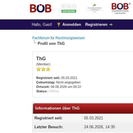
Hallo, Gast!
Anmelden
Registrieren
Fachforum für Rechnungswesen
Profil von ThG
ThG
(Member)
Registriert seit:
05.03.2021
Geburtstag:
Nicht angegeben
Ortszeit:
06.08.2026 um 09:22
Status:
Offline
Informationen über ThG
Registriert seit:
05.03.2021
Letzter Besuch:
24.06.2026, 14:35