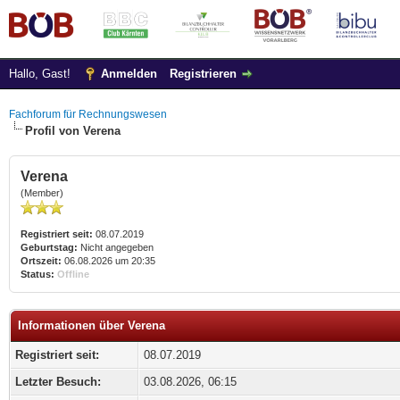
Hallo, Gast!
Anmelden
Registrieren
Fachforum für Rechnungswesen
Profil von Verena
Verena
(Member)
Registriert seit:
08.07.2019
Geburtstag:
Nicht angegeben
Ortszeit:
06.08.2026 um 20:35
Status:
Offline
Informationen über Verena
Registriert seit:
08.07.2019
Letzter Besuch:
03.08.2026, 06:15