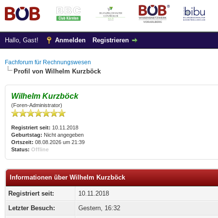
Hallo, Gast!
Anmelden
Registrieren
Fachforum für Rechnungswesen
Profil von Wilhelm Kurzböck
Wilhelm Kurzböck
(Foren-Administrator)
Registriert seit:
10.11.2018
Geburtstag:
Nicht angegeben
Ortszeit:
08.08.2026 um 21:39
Status:
Offline
Informationen über Wilhelm Kurzböck
Registriert seit:
10.11.2018
Letzter Besuch:
Gestern
, 16:32