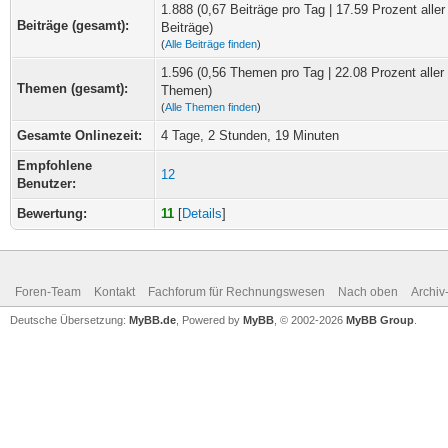
1.888 (0,67 Beiträge pro Tag | 17.59 Prozent aller
Beiträge (gesamt):
Beiträge)
(
Alle Beiträge finden
)
1.596 (0,56 Themen pro Tag | 22.08 Prozent aller
Themen (gesamt):
Themen)
(
Alle Themen finden
)
Gesamte Onlinezeit:
4 Tage, 2 Stunden, 19 Minuten
Empfohlene
12
Benutzer:
Bewertung:
11
[
Details
]
Foren-Team
Kontakt
Fachforum für Rechnungswesen
Nach oben
Archi
Deutsche Übersetzung:
MyBB.de
, Powered by
MyBB
, © 2002-2026
MyBB Group
.