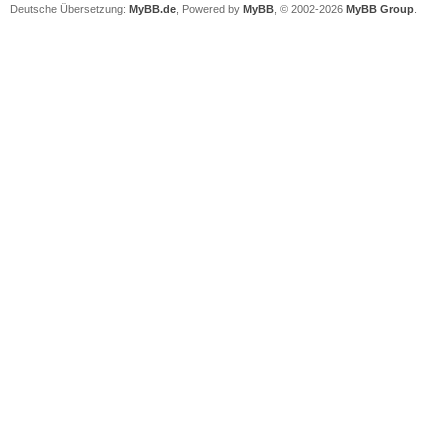
Deutsche Übersetzung:
MyBB.de
, Powered by
MyBB
, © 2002-2026
MyBB Group
.