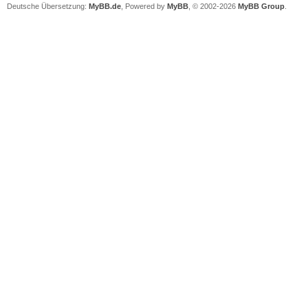
Deutsche Übersetzung:
MyBB.de
, Powered by
MyBB
, © 2002-2026
MyBB Group
.