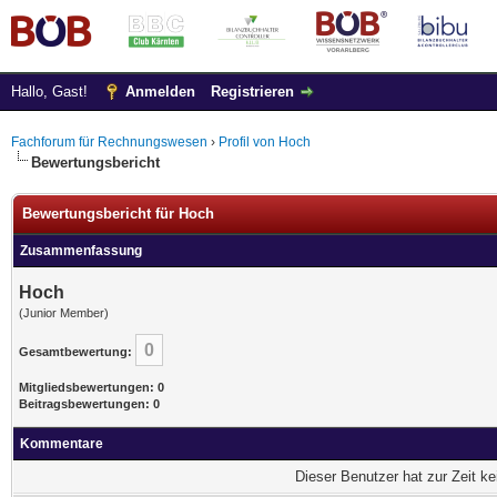
Hallo, Gast!
Anmelden
Registrieren
Fachforum für Rechnungswesen
›
Profil von Hoch
Bewertungsbericht
Bewertungsbericht für Hoch
Zusammenfassung
Hoch
(Junior Member)
0
Gesamtbewertung:
Mitgliedsbewertungen: 0
Beitragsbewertungen: 0
Kommentare
Dieser Benutzer hat zur Zeit k