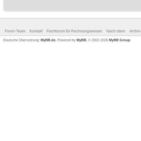
Foren-Team
Kontakt
Fachforum für Rechnungswesen
Nach oben
Archi
Deutsche Übersetzung:
MyBB.de
, Powered by
MyBB
, © 2002-2026
MyBB Group
.