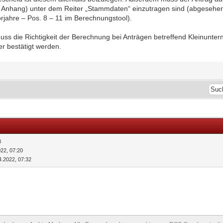
e Anhang) unter dem Reiter „Stammdaten“ einzutragen sind (abgesehe
jahre – Pos. 8 – 11 im Berechnungstool).
s die Richtigkeit der Berechnung bei Anträgen betreffend Kleinunte
er bestätigt werden.
3
022, 07:20
4.2022, 07:32