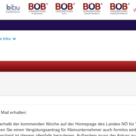
e Infos
Mail erhalten:
innerhalb der kommenden Woche auf der Homepage des Landes NÖ für V
nnen Sie einen Vergütungsantrag für Kleinunternehmer auch formlos ein
heid ist diesem allenfalls beizulegen. Außerdem muss der Antrag auc