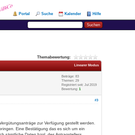
Portal
Suche
Kalender
Hilfe
Themabewertung:
Linearer Modus
Beiträge: 83
Themen: 29
Registriert seit: Jul 2019
Bewertung:
1
#3
ergütungsanträge zur Verfügung gestellt werden.
bringen. Eine Bestätigung das es sich um ein
h sämtliche Daten bzgl. des Antragstellers