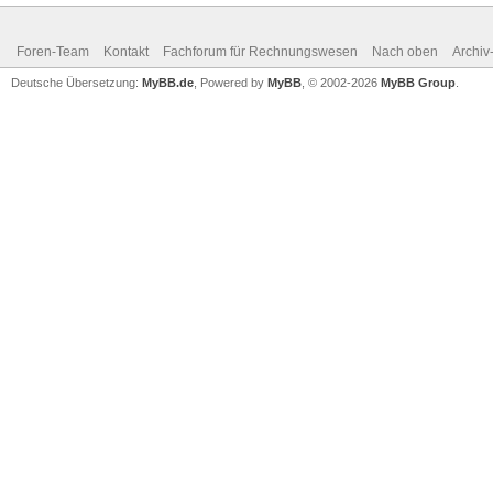
Foren-Team
Kontakt
Fachforum für Rechnungswesen
Nach oben
Archi
Deutsche Übersetzung:
MyBB.de
, Powered by
MyBB
, © 2002-2026
MyBB Group
.