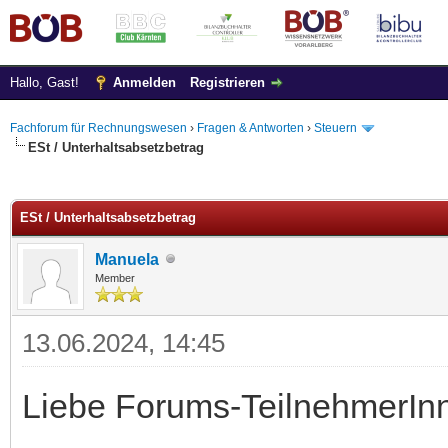
Hallo, Gast!
Anmelden
Registrieren
Fachforum für Rechnungswesen
›
Fragen & Antworten
›
Steuern
ESt / Unterhaltsabsetzbetrag
 im Durchschnitt
ESt / Unterhaltsabsetzbetrag
Manuela
Member
13.06.2024, 14:45
Liebe Forums-TeilnehmerIn