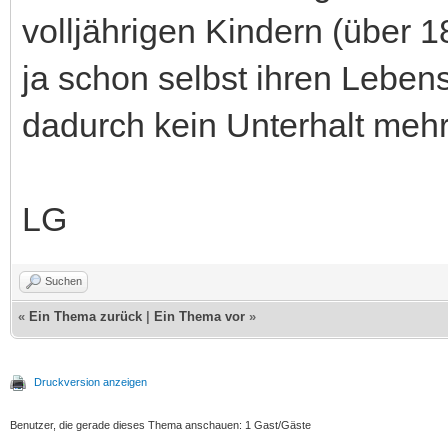
volljährigen Kindern (über 1
ja schon selbst ihren Leben
dadurch kein Unterhalt meh
LG
Suchen
«
Ein Thema zurück
|
Ein Thema vor
»
Druckversion anzeigen
Benutzer, die gerade dieses Thema anschauen: 1 Gast/Gäste