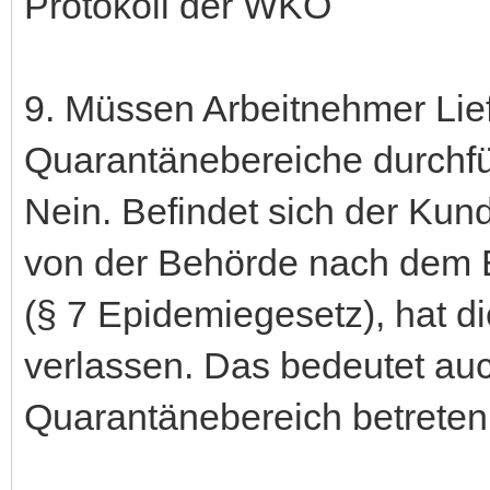
Protokoll der WKO
9. Müssen Arbeitnehmer Lie
Quarantänebereiche durchf
Nein. Befindet sich der Kun
von der Behörde nach dem 
(§ 7 Epidemiegesetz), hat d
verlassen. Das bedeutet au
Quarantänebereich betreten 