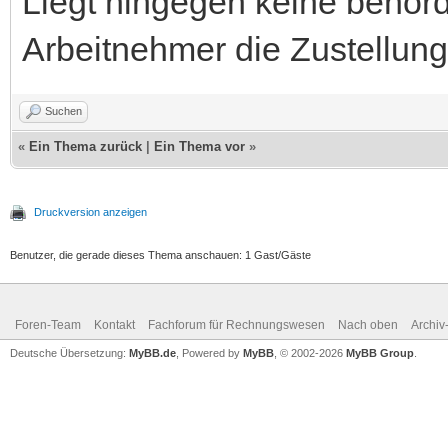
Liegt hingegen keine behörd
Arbeitnehmer die Zustellun
Suchen
«
Ein Thema zurück
|
Ein Thema vor
»
Druckversion anzeigen
Benutzer, die gerade dieses Thema anschauen: 1 Gast/Gäste
Foren-Team
Kontakt
Fachforum für Rechnungswesen
Nach oben
Archi
Deutsche Übersetzung:
MyBB.de
, Powered by
MyBB
, © 2002-2026
MyBB Group
.