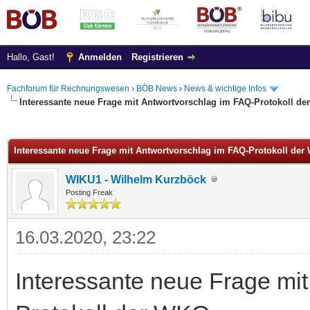
Hallo, Gast!
Anmelden
Registrieren
Fachforum für Rechnungswesen
›
BÖB News
›
News & wichtige Infos
Interessante neue Frage mit Antwortvorschlag im FAQ-Protokoll d
 im Durchschnitt
Interessante neue Frage mit Antwortvorschlag im FAQ-Protokoll de
WIKU1 - Wilhelm Kurzböck
Posting Freak
16.03.2020, 23:22
Interessante neue Frage mi