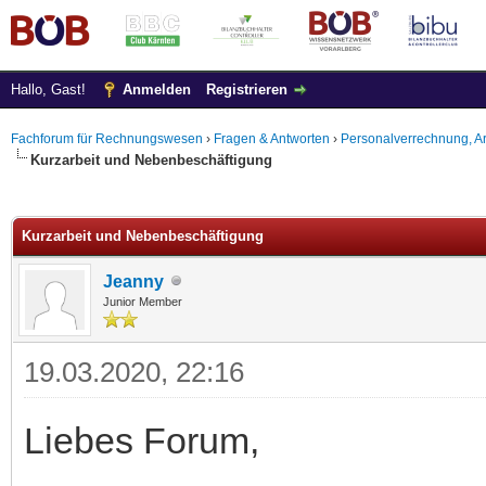
Hallo, Gast!
Anmelden
Registrieren
Fachforum für Rechnungswesen
›
Fragen & Antworten
›
Personalverrechnung, Ar
Kurzarbeit und Nebenbeschäftigung
 im Durchschnitt
Kurzarbeit und Nebenbeschäftigung
Jeanny
Junior Member
19.03.2020, 22:16
Liebes Forum,