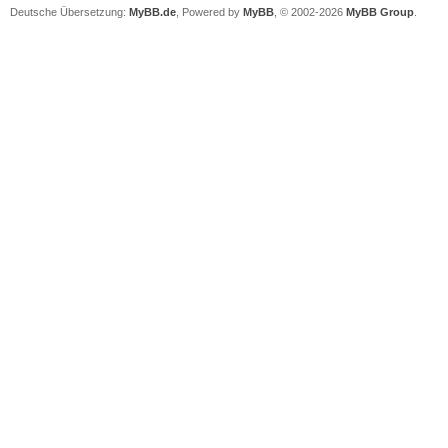
Deutsche Übersetzung:
MyBB.de
, Powered by
MyBB
, © 2002-2026
MyBB Group
.