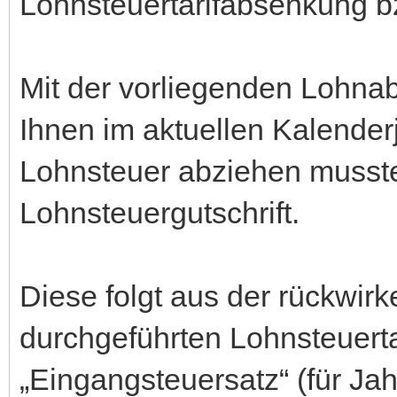
Lohnsteuertarifabsenkung b
Mit der vorliegenden Lohna
Ihnen im aktuellen Kalende
Lohnsteuer abziehen musst
Lohnsteuergutschrift.
Diese folgt aus der rückwir
durchgeführten Lohnsteuer
„Eingangsteuersatz“ (für J