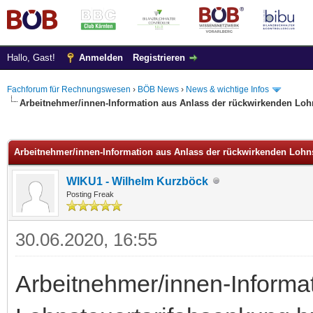
Hallo, Gast!
Anmelden
Registrieren
Fachforum für Rechnungswesen
›
BÖB News
›
News & wichtige Infos
Arbeitnehmer/innen-Information aus Anlass der rückwirkenden Loh
 im Durchschnitt
Arbeitnehmer/innen-Information aus Anlass der rückwirkenden Lohn
WIKU1 - Wilhelm Kurzböck
Posting Freak
30.06.2020, 16:55
Arbeitnehmer/innen-Informa