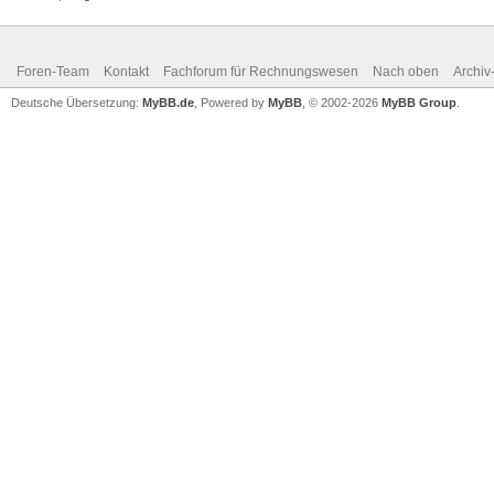
Foren-Team
Kontakt
Fachforum für Rechnungswesen
Nach oben
Archi
Deutsche Übersetzung:
MyBB.de
, Powered by
MyBB
, © 2002-2026
MyBB Group
.