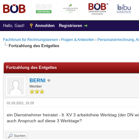
Hallo, Gast!
Anmelden
Registrieren
Fachforum für Rechnungswesen
›
Fragen & Antworten
›
Personalverrechnung, Ar
Fortzahlung des Entgeltes
 im Durchschnitt
Fortzahlung des Entgeltes
BERNI
Member
01.03.2021, 15:29
ein Dienstnehmer heiratet - lt. KV 3 arbeitsfreie Werktag (der DN 
auch Anspruch auf diese 3 Werktage?
Suchen