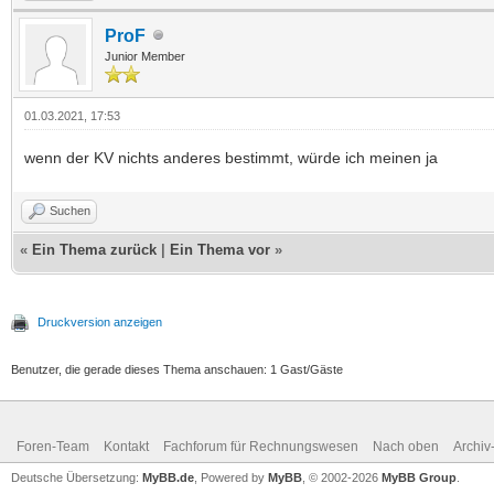
ProF
Junior Member
01.03.2021, 17:53
wenn der KV nichts anderes bestimmt, würde ich meinen ja
Suchen
«
Ein Thema zurück
|
Ein Thema vor
»
Druckversion anzeigen
Benutzer, die gerade dieses Thema anschauen: 1 Gast/Gäste
Foren-Team
Kontakt
Fachforum für Rechnungswesen
Nach oben
Archi
Deutsche Übersetzung:
MyBB.de
, Powered by
MyBB
, © 2002-2026
MyBB Group
.