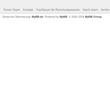
Foren-Team
Kontakt
Fachforum für Rechnungswesen
Nach oben
Archi
Deutsche Übersetzung:
MyBB.de
, Powered by
MyBB
, © 2002-2026
MyBB Group
.