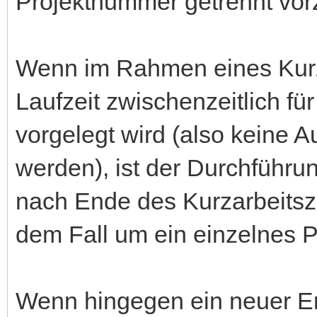
Projektnummer getrennt vor
Wenn im Rahmen eines Kurza
Laufzeit zwischenzeitlich f
vorgelegt wird (also keine 
werden), ist der Durchführu
nach Ende des Kurzarbeitsze
dem Fall um ein einzelnes P
Wenn hingegen ein neuer Ers