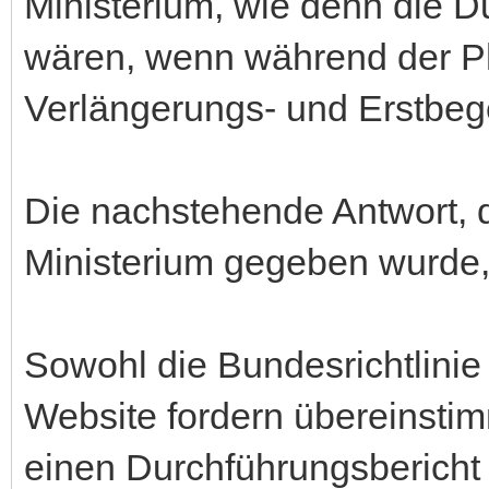
Ministerium, wie denn die D
wären, wenn während der P
Verlängerungs- und Erstbeg
Die nachstehende Antwort, 
Ministerium gegeben wurde, w
Sowohl die Bundesrichtlinie
Website fordern übereinsti
einen Durchführungsbericht f