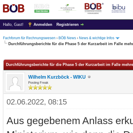
Hallo, Gast!
Anmelden
Registrieren
Fachforum für Rechnungswesen
›
BÖB News
›
News & wichtige Infos
Durchführungsberichte für die Phase 5 der Kurzarbeit im Falle meh
 im Durchschnitt
Durchführungsberichte für die Phase 5 der Kurzarbeit im Falle mehr
Wilhelm Kurzböck - WIKU
Posting Freak
02.06.2022, 08:15
Aus gegebenem Anlass erkun