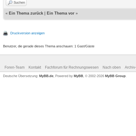
Suchen
«
Ein Thema zurück
|
Ein Thema vor
»
Druckversion anzeigen
Benutzer, die gerade dieses Thema anschauen: 1 Gast/Gäste
Foren-Team
Kontakt
Fachforum für Rechnungswesen
Nach oben
Archi
Deutsche Übersetzung:
MyBB.de
, Powered by
MyBB
, © 2002-2026
MyBB Group
.