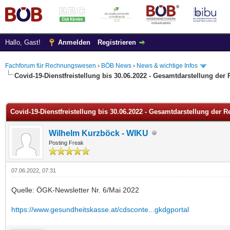
Hallo, Gast!
Anmelden
Registrieren
Fachforum für Rechnungswesen
›
BÖB News
›
News & wichtige Infos
Covid-19-Dienstfreistellung bis 30.06.2022 - Gesamtdarstellung der
 im Durchschnitt
Covid-19-Dienstfreistellung bis 30.06.2022 - Gesamtdarstellung der R
Wilhelm Kurzböck - WIKU
Posting Freak
07.06.2022, 07:31
Quelle: ÖGK-Newsletter Nr. 6/Mai 2022
https://www.gesundheitskasse.at/cdsconte...gkdgportal