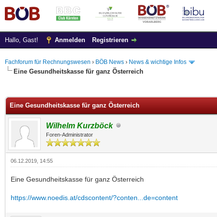
Hallo, Gast!
Anmelden
Registrieren
Fachforum für Rechnungswesen
›
BÖB News
›
News & wichtige Infos
Eine Gesundheitskasse für ganz Österreich
 im Durchschnitt
Eine Gesundheitskasse für ganz Österreich
Wilhelm Kurzböck
Foren-Administrator
06.12.2019, 14:55
Eine Gesundheitskasse für ganz Österreich
https://www.noedis.at/cdscontent/?conten...de=content