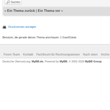
Suchen
«
Ein Thema zurück
|
Ein Thema vor
»
Druckversion anzeigen
Benutzer, die gerade dieses Thema anschauen: 1 Gast/Gäste
Foren-Team
Kontakt
Fachforum für Rechnungswesen
Nach oben
Archi
Deutsche Übersetzung:
MyBB.de
, Powered by
MyBB
, © 2002-2026
MyBB Group
.