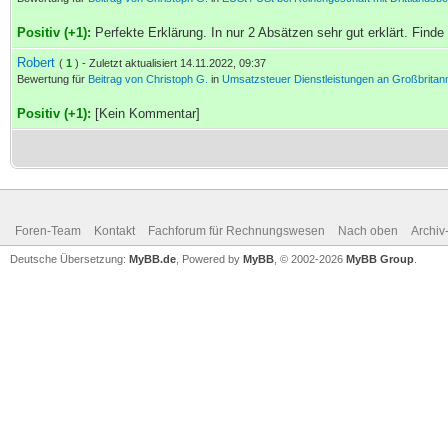
Positiv (+1):
Perfekte Erklärung. In nur 2 Absätzen sehr gut erklärt. Finde
Robert
(
1
) - Zuletzt aktualisiert 14.11.2022, 09:37
Bewertung für
Beitrag von Christoph G.
in
Umsatzsteuer Dienstleistungen an Großbritan
Positiv (+1):
[Kein Kommentar]
Foren-Team
Kontakt
Fachforum für Rechnungswesen
Nach oben
Archi
Deutsche Übersetzung:
MyBB.de
, Powered by
MyBB
, © 2002-2026
MyBB Group
.