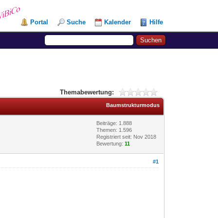
Portal
Suche
Kalender
Hilfe
Themabewertung:
Baumstrukturmodus
Beiträge: 1.888
Themen: 1.596
Registriert seit: Nov 2018
Bewertung:
11
#1