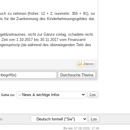
ruch zu nehmen (früher: 12 + 2; nunmehr: 365 + 91), so
is für die Zuerkennung des Kinderbetreuungsgeldes dar,
eldzeitraumes, nicht zur Gänze vorlag, schadete nicht.
die Zeit von 1.10.2017 bis 30.11.2017 vom Finanzamt
wiegensprinzip (da während des überwiegenden Teils des
Zitieren
Gehe zu:
on
Es ist:
07.08.2026, 17:46