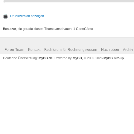
Druckversion anzeigen
Benutzer, die gerade dieses Thema anschauen: 1 Gast/Gäste
Foren-Team
Kontakt
Fachforum für Rechnungswesen
Nach oben
Archi
Deutsche Übersetzung:
MyBB.de
, Powered by
MyBB
, © 2002-2026
MyBB Group
.