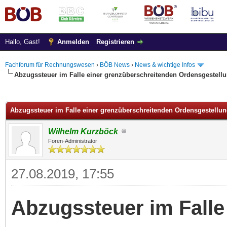
Hallo, Gast!
Anmelden
Registrieren
Fachforum für Rechnungswesen
›
BÖB News
›
News & wichtige Infos
Abzugssteuer im Falle einer grenzüberschreitenden Ordensgestell
 im Durchschnitt
Abzugssteuer im Falle einer grenzüberschreitenden Ordensgestellu
Wilhelm Kurzböck
Foren-Administrator
27.08.2019, 17:55
Abzugssteuer im Falle