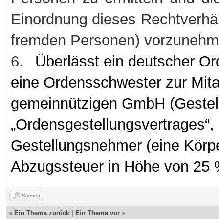
Einordnung dieses Rechtverhält
fremden Personen) vorzunehm
6.
Überlässt ein deutscher Or
eine Ordensschwester zur Mitar
gemeinnützigen GmbH (Gestel
„Ordensgestellungsvertrages“, 
Gestellungsnehmer (eine Körp
Abzugssteuer in Höhe von 25 
Suchen
«
Ein Thema zurück
|
Ein Thema vor
»