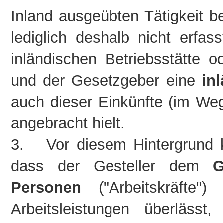
Inland ausgeübten Tätigkeit be
lediglich deshalb nicht erfa
inländischen Betriebsstätte o
und der Gesetzgeber eine
in
auch dieser Einkünfte (im Weg
angebracht hielt.
3.
Vor diesem Hintergrund
dass der Gesteller dem
G
Personen
("Arbeitskräfte")
Arbeitsleistungen überläss