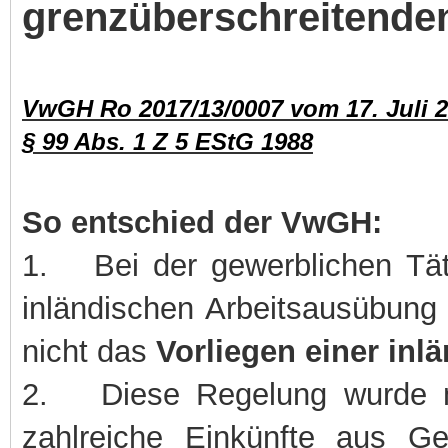
grenzüberschreitende
VwGH Ro 2017/13/0007 vom 17. Juli 
§ 99 Abs. 1 Z 5 EStG 1988
So entschied der VwGH:
1.
Bei der gewerblichen Täti
inländischen Arbeitsausübung
nicht das
Vorliegen einer inl
2.
Diese Regelung wurde m
zahlreiche Einkünfte aus Ge