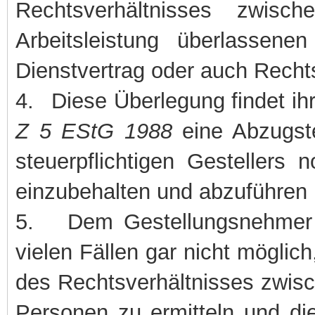
Rechtsverhältnisses zwis
Arbeitsleistung überlassenen
Dienstvertrag oder auch Recht
4.
Diese Überlegung findet ih
Z 5 EStG 1988
eine Abzugste
steuerpflichtigen Gestellers
einzubehalten und abzuführen i
5.
Dem Gestellungsnehmer 
vielen Fällen gar nicht möglic
des Rechtsverhältnisses zwisc
Personen zu ermitteln und die