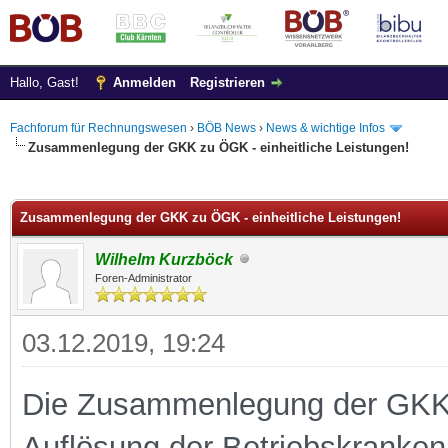
Hallo, Gast!
Anmelden
Registrieren
Fachforum für Rechnungswesen
›
BÖB News
›
News & wichtige Infos
Zusammenlegung der GKK zu ÖGK - einheitliche Leistungen!
 im Durchschnitt
Zusammenlegung der GKK zu ÖGK - einheitliche Leistungen!
Wilhelm Kurzböck
Foren-Administrator
03.12.2019, 19:24
Die Zusammenlegung der GKK 
Auflösung der Betriebskrankenk