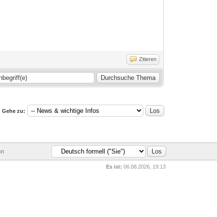
Zitieren
Gehe zu:
on
Es ist:
06.08.2026, 19:13