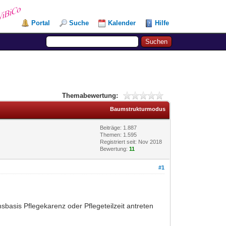
Portal
Suche
Kalender
Hilfe
Themabewertung:
Baumstrukturmodus
Beiträge: 1.887
Themen: 1.595
Registriert seit: Nov 2018
Bewertung:
11
#1
sbasis Pflegekarenz oder Pflegeteilzeit antreten