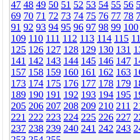
47
48
49
50
51
52
53
54
55
56
69
70
71
72
73
74
75
76
77
78
91
92
93
94
95
96
97
98
99
100
109
110
111
112
113
114
115
1
125
126
127
128
129
130
131
1
141
142
143
144
145
146
147
1
157
158
159
160
161
162
163
1
173
174
175
176
177
178
179
1
189
190
191
192
193
194
195
1
205
206
207
208
209
210
211
2
221
222
223
224
225
226
227
2
237
238
239
240
241
242
243
2
253
254
255