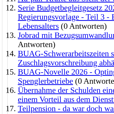
Serie Budgetbegleitgesetz 20
Regierungsvorlage - Teil 3 -
Lebensalters
(0 Antworten)
Jobrad mit Bezugsumwandlun
Antworten)
BUAG-Schwerarbeitszeiten 
Zuschlagsvorschreibung abh
BUAG-Novelle 2026 - Opting
Spenglerbetriebe
(0 Antworte
Übernahme der Schulden ei
einem Vorteil aus dem Dienst
Teilpension - da war doch was