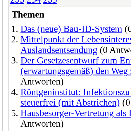
Themen
Das (neue) Bau-ID-System
(0
Mittelpunkt der Lebensinteres
Auslandsentsendung
(0 Antw
Der Gesetzesentwurf zum Ent
(erwartungsgemäß) den Weg z
Antworten)
Röntgeninstitut: Infektionszu
steuerfrei (mit Abstrichen)
(0
Hausbesorger-Vertretung als
Antworten)