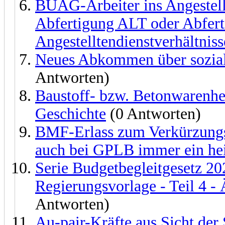
BUAG-Arbeiter ins Angestell
Abfertigung ALT oder Abfer
Angestelltendienstverhältniss
Neues Abkommen über soziale
Antworten)
Baustoff- bzw. Betonwarenh
Geschichte
(0 Antworten)
BMF-Erlass zum Verkürzungsz
auch bei GPLB immer ein he
Serie Budgetbegleitgesetz 20
Regierungsvorlage - Teil 4 - 
Antworten)
Au-pair-Kräfte aus Sicht der